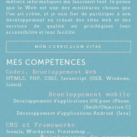
métiers informatiques me fascinent tant. Je pense
que le Web est une des meilleures choses que
l'on ait créée, et je suis fier de participer à son
développement en créant des sites web et des
services de qualité en privilégiant leur
accessibilité et leur facilité.
MON CURRICULUM VITAE
MES COMPÉTENCES
Codes, Developpement Web
HTML5, PHP, CSS3, Javascript (OSX, Windows,
Linux)
Developpement mobile
Développement d'applications iOS pour iPhone.
(Swift/Objective C)
Développement d'applications Android. (Java)
CMS et Frameworks
Joomla, Wordpress, Prestashop …